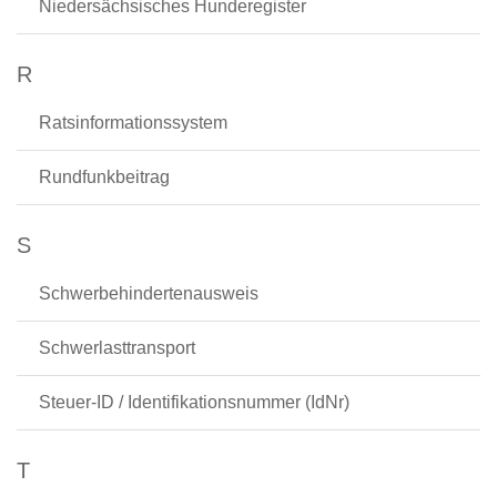
Niedersächsisches Hunderegister
R
Ratsinformationssystem
Rundfunkbeitrag
S
Schwerbehindertenausweis
Schwerlasttransport
Steuer-ID / Identifikationsnummer (IdNr)
T