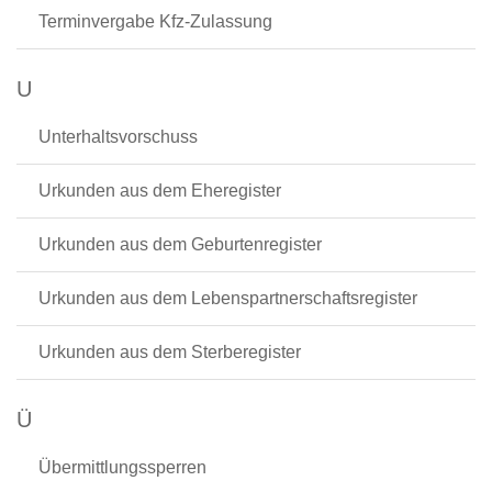
Terminvergabe Kfz-Zulassung
U
Unterhaltsvorschuss
Urkunden aus dem Eheregister
Urkunden aus dem Geburtenregister
Urkunden aus dem Lebenspartnerschaftsregister
Urkunden aus dem Sterberegister
Ü
Übermittlungssperren