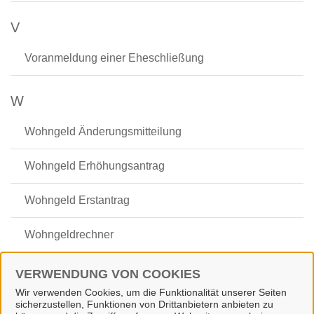
V
Voranmeldung einer Eheschließung
W
Wohngeld Änderungsmitteilung
Wohngeld Erhöhungsantrag
Wohngeld Erstantrag
Wohngeldrechner
Wohngeld Weiterleistungsantrag
VERWENDUNG VON COOKIES
Wir verwenden Cookies, um die Funktionalität unserer Seiten
Wunschkennzeichen
sicherzustellen, Funktionen von Drittanbietern anbieten zu