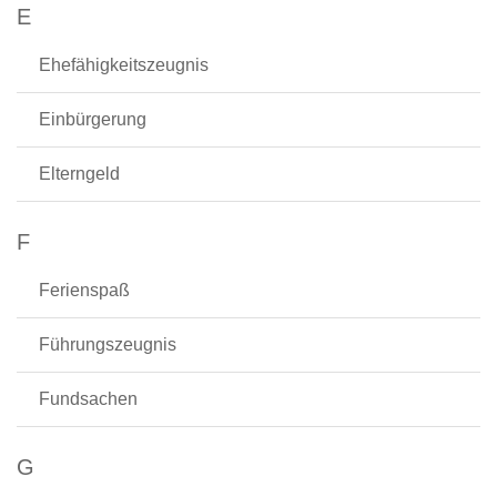
E
Ehefähigkeitszeugnis
Einbürgerung
Elterngeld
F
Ferienspaß
Führungszeugnis
Fundsachen
G