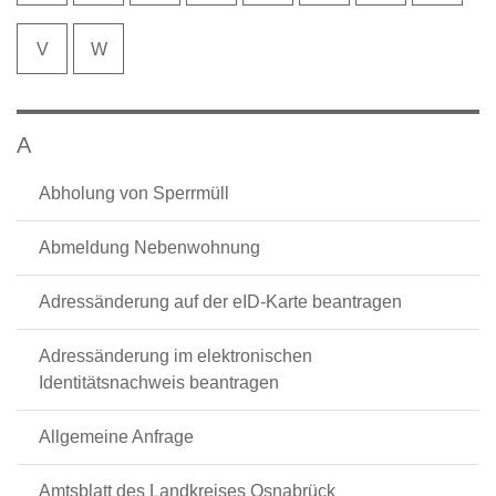
V
W
A
Abholung von Sperrmüll
Abmeldung Nebenwohnung
Adressänderung auf der eID-Karte beantragen
Adressänderung im elektronischen
Identitätsnachweis beantragen
Allgemeine Anfrage
Amtsblatt des Landkreises Osnabrück