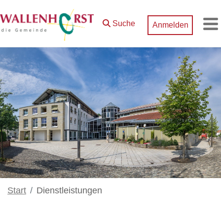
Zum Hauptinhalt springen
Suche
Anmelden
M
Start
Dienstleistungen