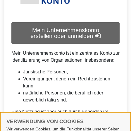
Mein Unternehmenskonto
erstellen oder anmelden
Mein Unternehmenskonto ist ein zentrales Konto zur
Identifizierung von Organisationen, insbesondere:
Juristische Personen,
Vereinigungen, denen ein Recht zustehen
kann
natürliche Personen, die beruflich oder
gewerblich tätig sind.
Eine Nutzung ist aber auch durch Behörden im
Sinne von § 1 Abs. 4 Verwaltungsverfahrensgesetz
VERWENDUNG VON COOKIES
(VwVfG) möglich.
Wir verwenden Cookies, um die Funktionalität unserer Seiten