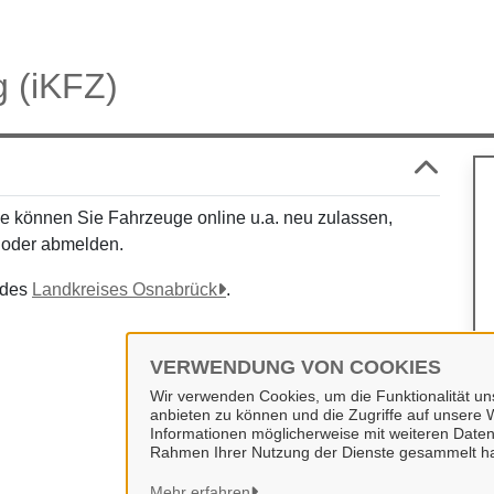
g (iKFZ)
e können Sie Fahrzeuge online u.a. neu zulassen,
 oder abmelden.
e des
Landkreises Osnabrück
.
VERWENDUNG VON COOKIES
Wir verwenden Cookies, um die Funktionalität uns
anbieten zu können und die Zugriffe auf unsere W
Informationen möglicherweise mit weiteren Daten
Rahmen Ihrer Nutzung der Dienste gesammelt h
Mehr erfahren