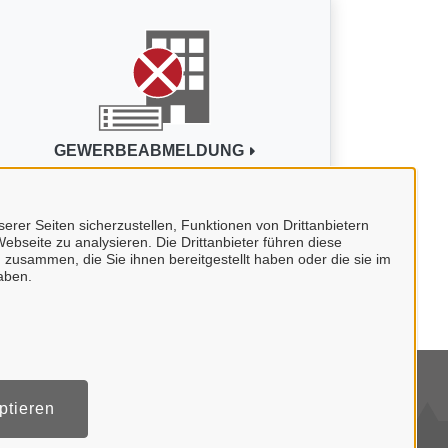
GEWERBEABMELDUNG
erer Seiten sicherzustellen, Funktionen von Drittanbietern
ebseite zu analysieren. Die Drittanbieter führen diese
 zusammen, die Sie ihnen bereitgestellt haben oder die sie im
aben.
tenschutzerklärung
ptieren
mpressum