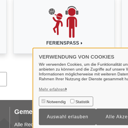
FERIENSPASS
VERWENDUNG VON COOKIES
Wir verwenden Cookies, um die Funktionalität uns
anbieten zu können und die Zugriffe auf unsere W
Informationen möglicherweise mit weiteren Daten
Rahmen Ihrer Nutzung der Dienste gesammelt h
Mehr erfahren
Notwendig
Statistik
Gemeinde Wallenhorst
Da
Auswahl erlauben
Alle Akze
I
Alle Rechte vorbehalten