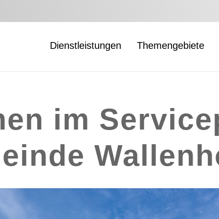
Dienstleistungen
Themengebiete
en im Servicep
einde Wallenho