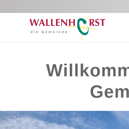
Zum Hauptinhalt springen
Willkomm
Gem