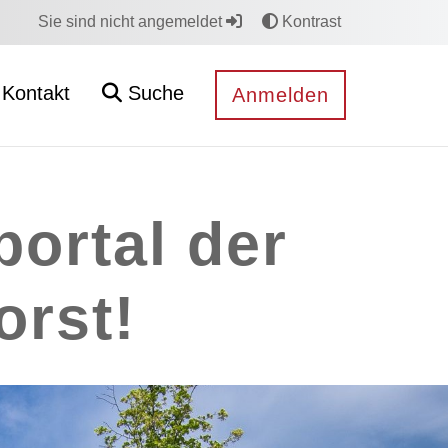
Sie sind nicht angemeldet
Kontrast
Kontakt
Suche
Anmelden
ortal der
rst!