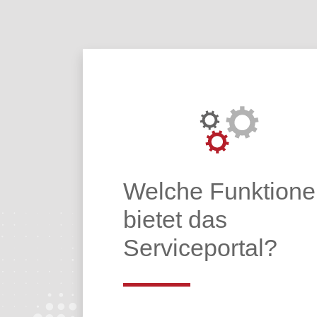
Über das Porta
Welche Funktione
bietet das
Serviceportal?