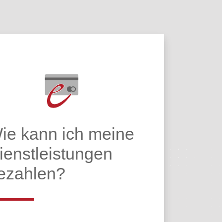
ie kann ich meine
ienstleistungen
ezahlen?