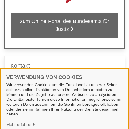
zum Online-Portal des Bundesamts für
Justiz
Kontakt
VERWENDUNG VON COOKIES
Team Bürgerbüro
Wir verwenden Cookies, um die Funktionalität unserer Seiten
sicherzustellen, Funktionen von Drittanbietern anbieten zu
können und die Zugriffe auf unsere Webseite zu analysieren.
Die Drittanbieter führen diese Informationen möglicherweise mit
weiteren Daten zusammen, die Sie ihnen bereitgestellt haben
oder die sie im Rahmen Ihrer Nutzung der Dienste gesammelt
haben.
Gemeinde Wallenhorst
Mehr erfahren