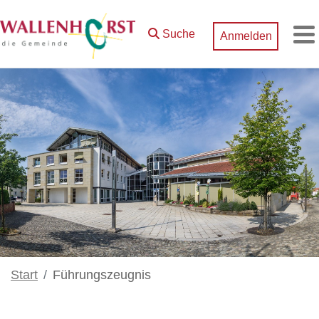
Zum Hauptinhalt springen
Suche
Anmelden
M
Start
Führungszeugnis