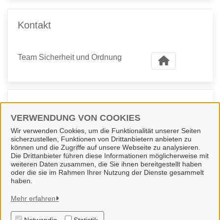
Kontakt
Team Sicherheit und Ordnung
Kontaktpersonen
VERWENDUNG VON COOKIES
Wir verwenden Cookies, um die Funktionalität unserer Seiten
Anja Mennewisch
sicherzustellen, Funktionen von Drittanbietern anbieten zu
können und die Zugriffe auf unsere Webseite zu analysieren.
Die Drittanbieter führen diese Informationen möglicherweise mit
weiteren Daten zusammen, die Sie ihnen bereitgestellt haben
oder die sie im Rahmen Ihrer Nutzung der Dienste gesammelt
haben.
Gemeinde Wallenhorst
Mehr erfahren