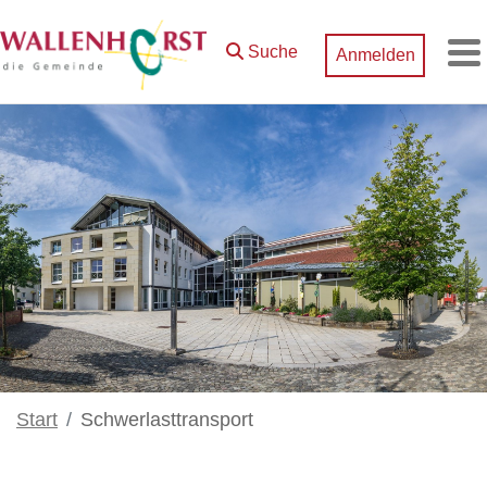
Zum Hauptinhalt springen
Suche
Anmelden
M
Start
Schwerlasttransport