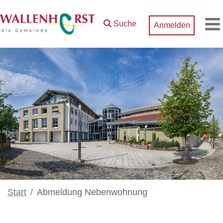
Zum Hauptinhalt springen
Suche
Anmelden
M
Start
Abmeldung Nebenwohnung