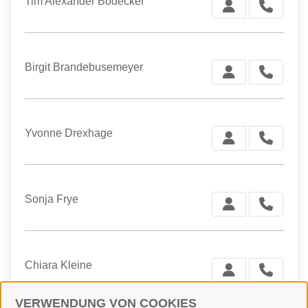
Tim Alexander Bödecker
Birgit Brandebusemeyer
Yvonne Drexhage
Sonja Frye
Chiara Kleine
VERWENDUNG VON COOKIES