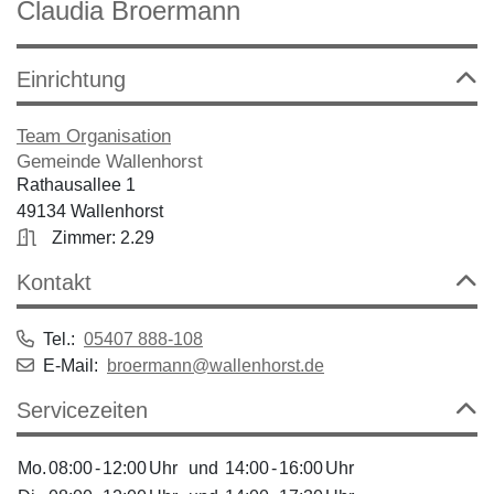
Claudia Broermann
Einrichtung
Team Organisation
Gemeinde Wallenhorst
Rathausallee 1
49134 Wallenhorst
Zimmer: 2.29
Kontakt
Tel.:
05407 888-108
E-Mail:
broermann@wallenhorst.de
Servicezeiten
Mo.
08:00
-
12:00
Uhr
und
14:00
-
16:00
Uhr