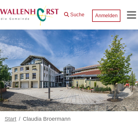
Zum Hauptinhalt springen
Suche
Anmelden
M
Start
Claudia Broermann