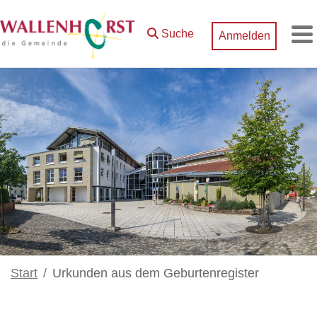
Zum Hauptinhalt springen
Suche
Anmelden
M
Start
Urkunden aus dem Geburtenregister