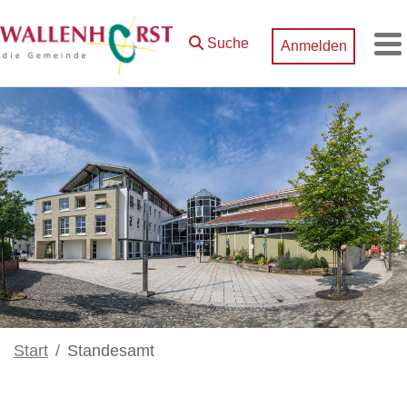
Zum Hauptinhalt springen
Suche
Anmelden
M
Start
Standesamt