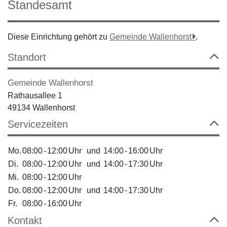
Standesamt
Diese Einrichtung gehört zu
Gemeinde Wallenhorst
.
Standort
Gemeinde Wallenhorst
Rathausallee 1
49134 Wallenhorst
Servicezeiten
Mo.
08:00
-
12:00
Uhr
und
14:00
-
16:00
Uhr
Di.
08:00
-
12:00
Uhr
und
14:00
-
17:30
Uhr
Mi.
08:00
-
12:00
Uhr
Do.
08:00
-
12:00
Uhr
und
14:00
-
17:30
Uhr
Fr.
08:00
-
16:00
Uhr
Kontakt