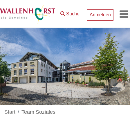
Zum Hauptinhalt springen
Suche
Anmelden
M
Start
Team Soziales