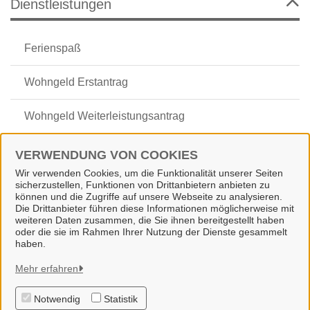
Dienstleistungen
Ferienspaß
Wohngeld Erstantrag
Wohngeld Weiterleistungsantrag
Wohngeld Änderungsmitteilung
VERWENDUNG VON COOKIES
Wir verwenden Cookies, um die Funktionalität unserer Seiten
Wohngeld Erhöhungsantrag
sicherzustellen, Funktionen von Drittanbietern anbieten zu
können und die Zugriffe auf unsere Webseite zu analysieren.
Die Drittanbieter führen diese Informationen möglicherweise mit
weiteren Daten zusammen, die Sie ihnen bereitgestellt haben
oder die sie im Rahmen Ihrer Nutzung der Dienste gesammelt
haben.
Gemeinde Wallenhorst
Mehr erfahren
Notwendig
Statistik
Alle Rechte vorbehalten