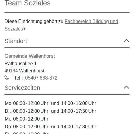
Team Soziales
Diese Einrichtung gehört zu
Fachbereich Bildung und
Soziales
.
Standort
Gemeinde Wallenhorst
Rathausallee 1
49134 Wallenhorst
Tel.:
05407 888-872
Servicezeiten
Mo.
08:00
-
12:00
Uhr
und
14:00
-
16:00
Uhr
Di.
08:00
-
12:00
Uhr
und
14:00
-
17:30
Uhr
Mi.
08:00
-
12:00
Uhr
Do.
08:00
-
12:00
Uhr
und
14:00
-
17:30
Uhr