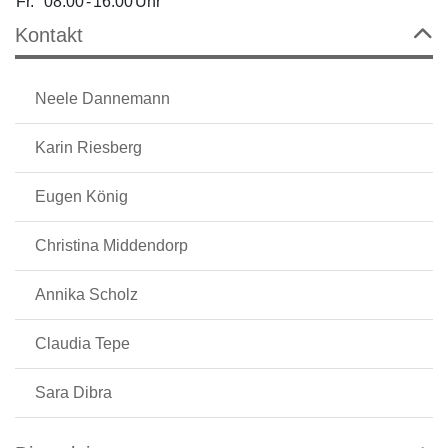
Fr.
08:00
-
16:00
Uhr
Kontakt
Neele Dannemann
Karin Riesberg
Eugen König
Christina Middendorp
Annika Scholz
Claudia Tepe
Sara Dibra