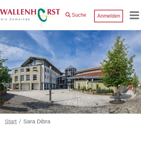
Zum Hauptinhalt springen
Suche
Anmelden
M
Start
Sara Dibra