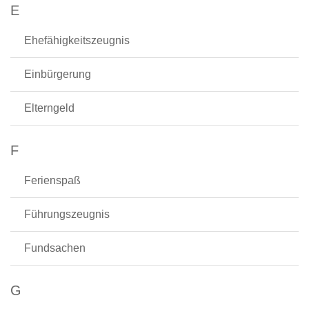
E
Ehefähigkeitszeugnis
Einbürgerung
Elterngeld
F
Ferienspaß
Führungszeugnis
Fundsachen
G