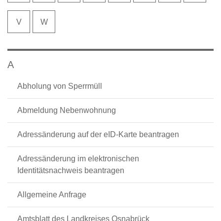
V
W
A
Abholung von Sperrmüll
Abmeldung Nebenwohnung
Adressänderung auf der eID-Karte beantragen
Adressänderung im elektronischen
Identitätsnachweis beantragen
Allgemeine Anfrage
Amtsblatt des Landkreises Osnabrück