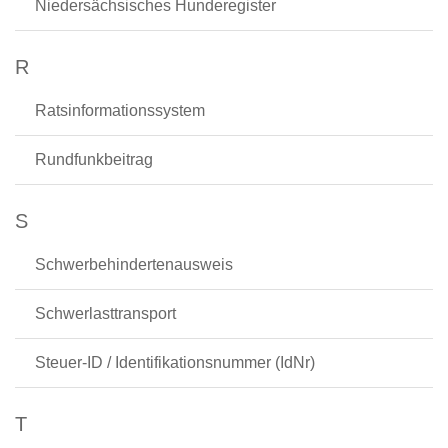
Niedersächsisches Hunderegister
R
Ratsinformationssystem
Rundfunkbeitrag
S
Schwerbehindertenausweis
Schwerlasttransport
Steuer-ID / Identifikationsnummer (IdNr)
T