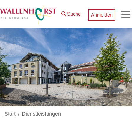
Zum Hauptinhalt springen
Suche
Anmelden
M
Start
Dienstleistungen