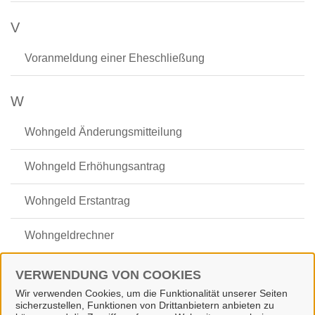
V
Voranmeldung einer Eheschließung
W
Wohngeld Änderungsmitteilung
Wohngeld Erhöhungsantrag
Wohngeld Erstantrag
Wohngeldrechner
Wohngeld Weiterleistungsantrag
VERWENDUNG VON COOKIES
Wir verwenden Cookies, um die Funktionalität unserer Seiten
Wunschkennzeichen
sicherzustellen, Funktionen von Drittanbietern anbieten zu