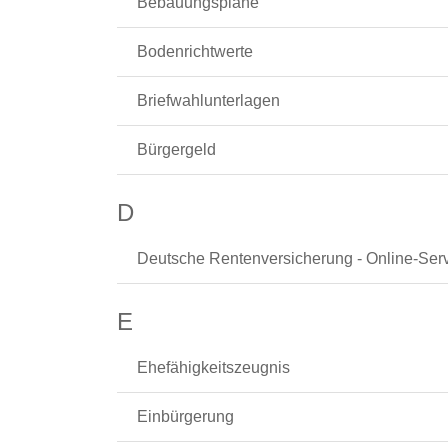
Bebauungspläne
Bodenrichtwerte
Briefwahlunterlagen
Bürgergeld
D
Deutsche Rentenversicherung - Online-Ser
E
Ehefähigkeitszeugnis
Einbürgerung