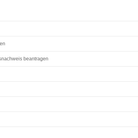
gen
tsnachweis beantragen