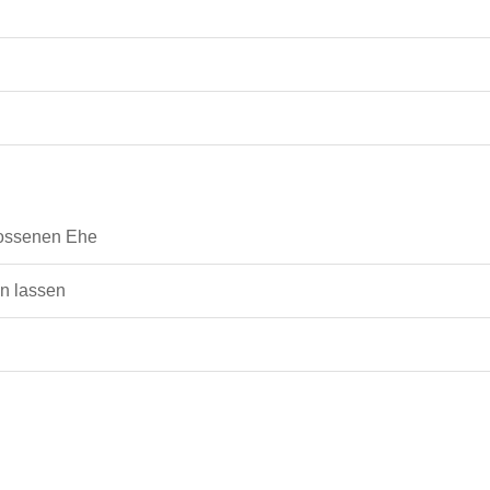
lossenen Ehe
n lassen