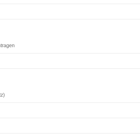
tragen
z)