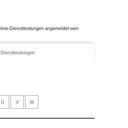
Online-Dienstleistungen angemeldet sein
Dienstleistungen
Ü
V
W