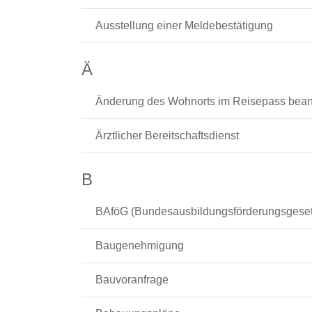
Ausstellung einer Meldebestätigung
Ä
Änderung des Wohnorts im Reisepass bean
Ärztlicher Bereitschaftsdienst
B
BAföG (Bundesausbildungsförderungsgeset
Baugenehmigung
Bauvoranfrage